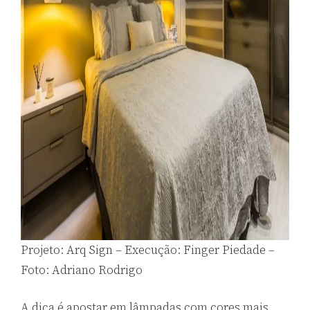
Projeto: Arq Sign – Execução: Finger Piedade –
Foto: Adriano Rodrigo
A dica é apostar em lâmpadas com cores mais