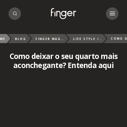
ME
BLOG
FINGER MAGAZIN
LIFE STYLE / MINDFULLNESS
Como deixar o seu quarto mais
aconchegante? Entenda aqui