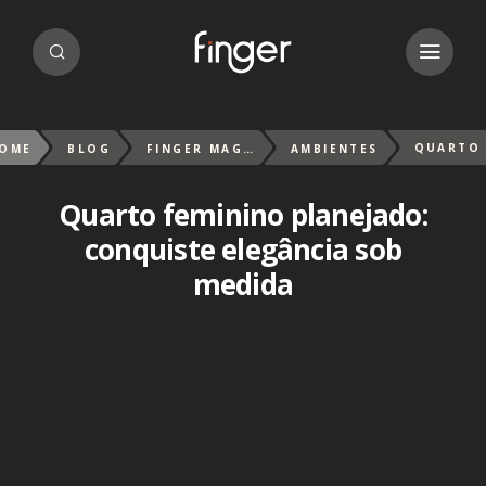
OME
BLOG
FINGER MAGAZIN
AMBIENTES
Quarto feminino planejado:
conquiste elegância sob
medida