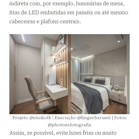
indireta com, por exemplo, luminárias de mesa,
fitas de LED embutidas em painéis ou até mesmo
cabeceiras e plafons centrais.
Projeto: @studiolk \ Execução: @fingerbarueri | Fotos:
@photonsfotografia
Assim, se possível, evite luzes frias ou muito