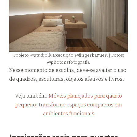
Projeto: @studiolk Execução: @fingerbarueri | Fotos:
@photonsfotografia
Nesse momento de escolha, deve-se avaliar o uso
de quadros, esculturas, objetos afetivos e livros.
Veja também:
Móveis planejados para quarto
pequeno: transforme espaços compactos em
ambientes funcionais
Inspirações reais para quartos