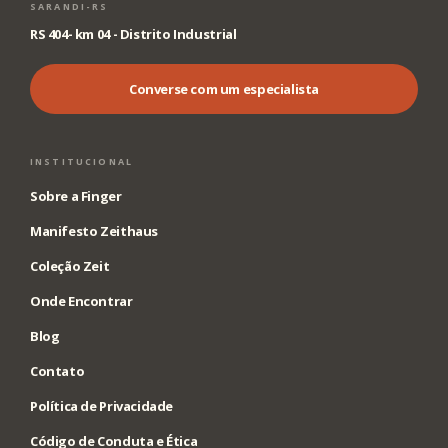
SARANDI-RS
RS 404- km 04 - Distrito Industrial
Converse com um especialista
INSTITUCIONAL
Sobre a Finger
Manifesto Zeithaus
Coleção Zeit
Onde Encontrar
Blog
Contato
Política de Privacidade
Código de Conduta e Ética