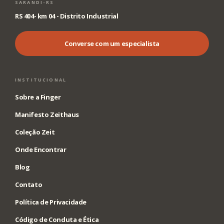
SARANDI-RS
RS 404- km 04 - Distrito Industrial
Converse com um especialista
INSTITUCIONAL
Sobre a Finger
Manifesto Zeithaus
Coleção Zeit
Onde Encontrar
Blog
Contato
Política de Privacidade
Código de Conduta e Ética