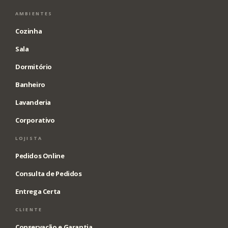
AMBIENTES
Cozinha
Sala
Dormitório
Banheiro
Lavanderia
Corporativo
LOJISTA
Pedidos Online
Consulta de Pedidos
Entrega Certa
CLIENTE
Conservação e Garantia