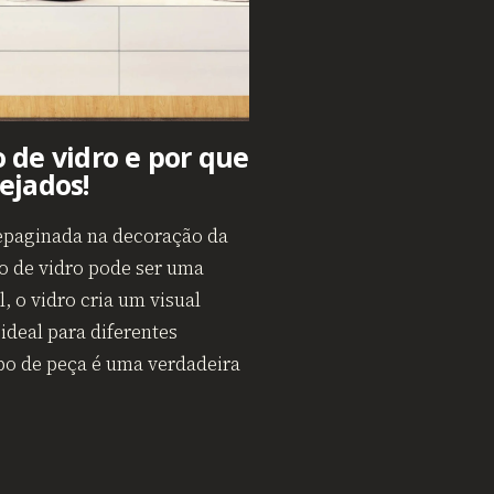
 de vidro e por que
ejados!
epaginada na decoração da
io de vidro pode ser uma
, o vidro cria um visual
ideal para diferentes
po de peça é uma verdadeira