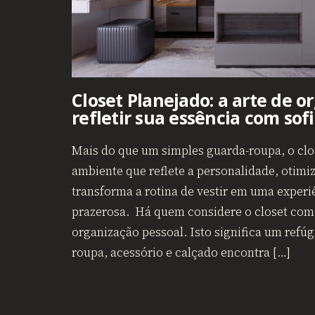
Closet Planejado: a arte de o
refletir sua essência com sof
Mais do que um simples guarda-roupa, o clo
ambiente que reflete a personalidade, otimi
transforma a rotina de vestir em uma experiê
prazerosa. Há quem considere o closet com
organização pessoal. Isto significa um refú
roupa, acessório e calçado encontra […]