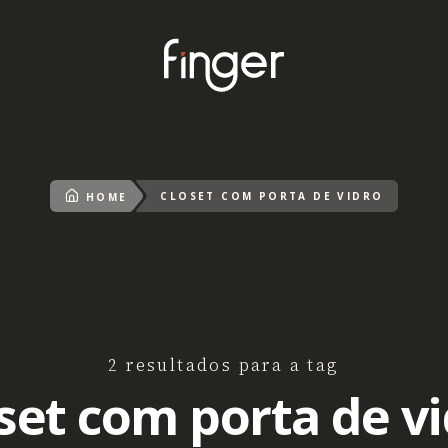
CLOSET COM PORTA DE VIDRO
HOME
2 resultados para a tag
set com porta de v