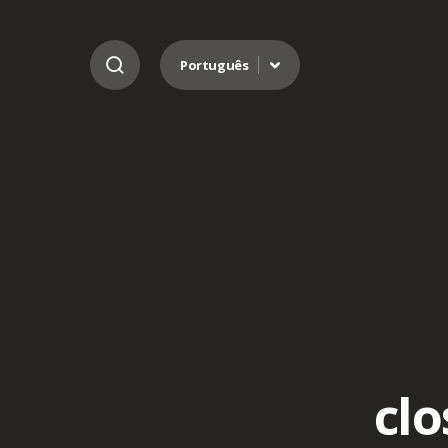
Ir para o conteúdo
Português
clo