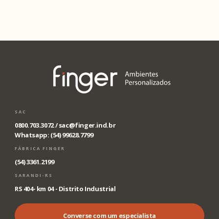
SAC
0800.703.3072 /
sac@finger.ind.br
Whatsapp: (54) 99628.7799
FÁBRICA FINGER
(54) 3361.2199
SARANDI-RS
RS 404- km 04 - Distrito Industrial
Converse com um especialista