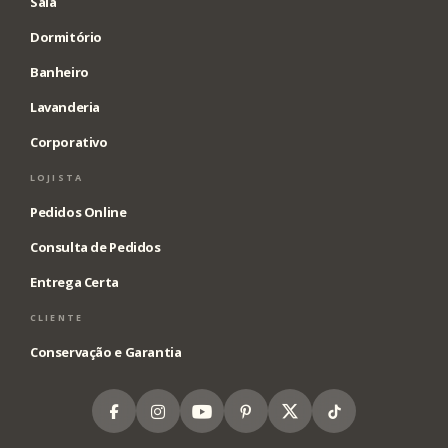
Sala
Dormitório
Banheiro
Lavanderia
Corporativo
LOJISTA
Pedidos Online
Consulta de Pedidos
Entrega Certa
CLIENTE
Conservação e Garantia
Facebook
Instagram
Youtube
Pinterest
X
Tiktok