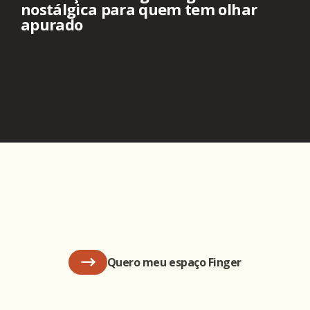
nostálgica para quem tem olhar
apurado
Quero meu espaço Finger