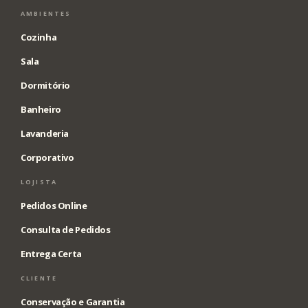
AMBIENTES
Cozinha
Sala
Dormitório
Banheiro
Lavanderia
Corporativo
LOJISTA
Pedidos Online
Consulta de Pedidos
Entrega Certa
CLIENTE
Conservação e Garantia