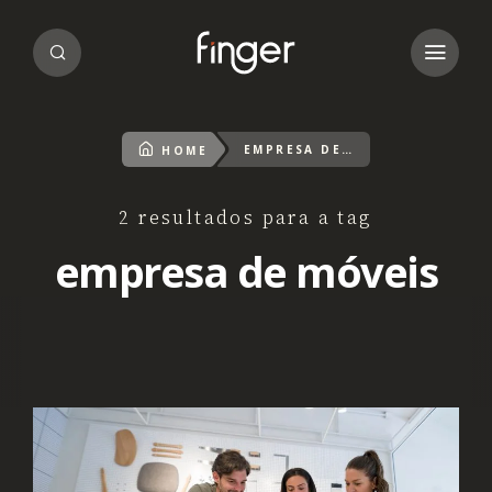
EMPRESA DE MÓVEIS
HOME
2 resultados para a tag
empresa de móveis