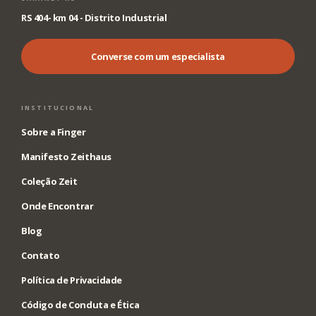
RS 404- km 04 - Distrito Industrial
Converse com um especialista
INSTITUCIONAL
Sobre a Finger
Manifesto Zeithaus
Coleção Zeit
Onde Encontrar
Blog
Contato
Política de Privacidade
Código de Conduta e Ética