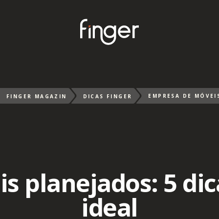
FINGER MAGAZIN
DICAS FINGER
 planejados: 5 dic
ideal