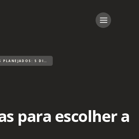
EMPRESA DE MÓVEIS PLANEJADOS: 5 DICAS PARA ESCOLHER A IDEAL
as para escolher a