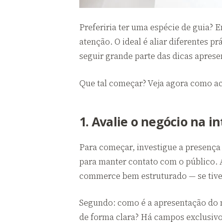
Preferiria ter uma espécie de guia? 
atenção. O ideal é aliar diferentes pr
seguir grande parte das dicas apresen
Que tal começar? Veja agora como ac
1. Avalie o negócio na i
Para começar, investigue a presenç
para manter contato com o público. 
commerce bem estruturado — se tive
Segundo: como é a apresentação do n
de forma clara? Há campos exclusiv