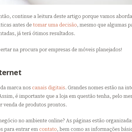
Então, continue a leitura deste artigo porque vamos aborda
áticas antes de
tomar uma decisão
, mesmo que algumas pa
tadas, já terá ótimos resultados.
ertar na procura por empresas de móveis planejados!
nternet
a da marca nos
canais digitais
. Grandes nomes estão na int
Assim, é importante que a loja em questão tenha, pelo m
r venda de produtos prontos.
egócio no ambiente online? As páginas estão organizada
os para entrar em
contato
, bem como as informações básic