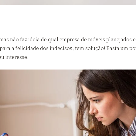
as não faz ideia de qual empresa de móveis planejados es
ara a felicidade dos indecisos, tem solução! Basta um po
u interesse.