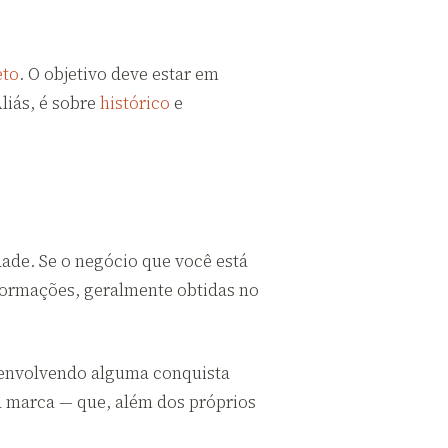
eto
. O objetivo deve estar em
liás, é sobre
histórico
e
ade. Se o negócio que você está
nformações, geralmente obtidas no
 envolvendo alguma conquista
a marca — que, além dos próprios