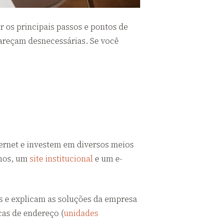
r os principais passos e pontos de
reçam desnecessárias. Se você
ernet e investem em diversos meios
enos, um
site institucional
e um e-
s e explicam as soluções da empresa
as de endereço (
unidades