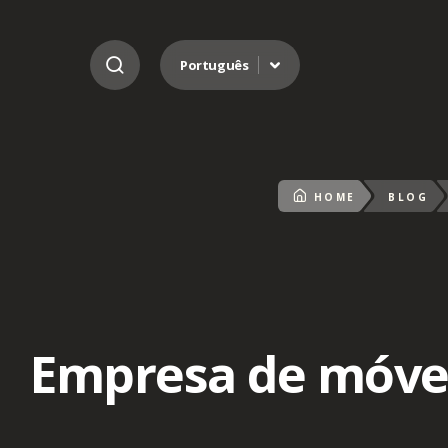
Ir para o conteúdo
Português
HOME
BLOG
Empresa de móveis