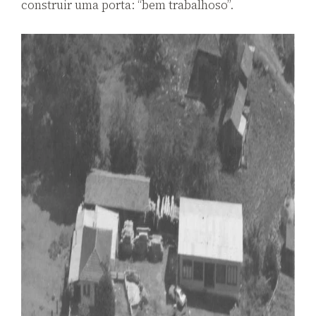
construir uma
porta: “bem trabalhoso”.