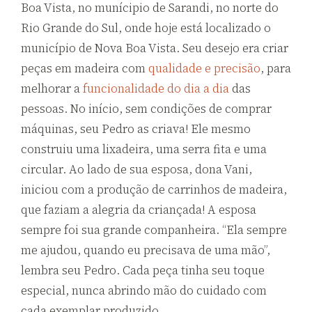
Boa Vista, no munícipio de Sarandi, no norte do
Rio Grande do Sul, onde hoje está localizado o
município de Nova Boa Vista. Seu desejo era criar
peças em madeira com
qualidade e precisão
, para
melhorar a
funcionalidade do dia a dia
das
pessoas. No início, sem condições de comprar
máquinas, seu Pedro as criava! Ele mesmo
construiu uma lixadeira, uma serra fita e uma
circular. Ao lado de sua esposa, dona Vani,
iniciou com a produção de carrinhos de madeira,
que faziam a alegria da criançada! A esposa
sempre foi sua grande companheira. “Ela sempre
me ajudou, quando eu precisava de uma mão”,
lembra seu Pedro. Cada peça tinha seu toque
especial, nunca abrindo mão do cuidado com
cada exemplar produzido.