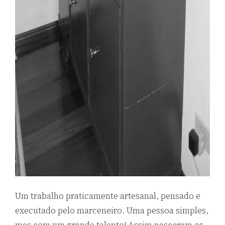
Um trabalho praticamente artesanal, pensado e
executado pelo marceneiro. Uma pessoa simples,