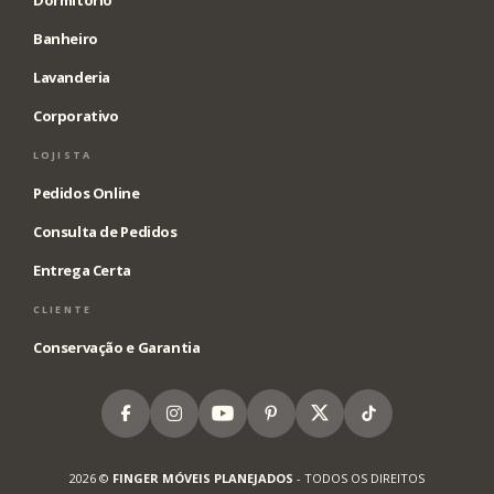
Dormitório
Banheiro
Lavanderia
Corporativo
LOJISTA
Pedidos Online
Consulta de Pedidos
Entrega Certa
CLIENTE
Conservação e Garantia
Facebook
Instagram
Youtube
Pinterest
X
Tiktok
2026 ©
FINGER MÓVEIS PLANEJADOS
- TODOS OS DIREITOS