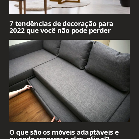
7 tendências de decoração para
2022 que você não pode perder
O que são os móveis adaptáveis e
quando recorrer a eles, afinal?