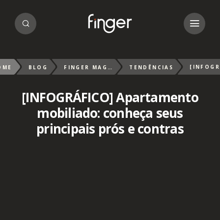
OME
BLOG
FINGER MAGAZIN
TENDÊNCIAS
[INFOGRÁFICO] Apartamento
mobiliado: conheça seus
principais prós e contras