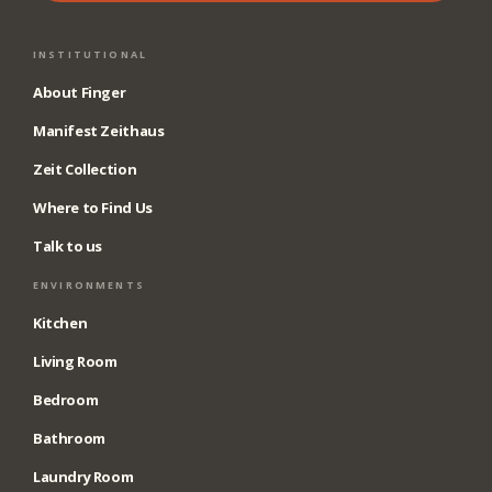
INSTITUTIONAL
About Finger
Manifest Zeithaus
Zeit Collection
Where to Find Us
Talk to us
ENVIRONMENTS
Kitchen
Living Room
Bedroom
Bathroom
Laundry Room