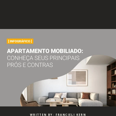
WRITTEN BY: FRANCIELI KERN