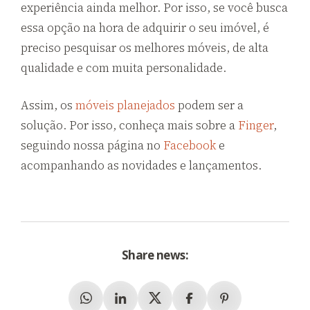
experiência ainda melhor. Por isso, se você busca
essa opção na hora de adquirir o seu imóvel, é
preciso pesquisar os melhores móveis, de alta
qualidade e com muita personalidade.
Assim, os
móveis planejados
podem ser a
solução. Por isso, conheça mais sobre a
Finger
,
seguindo nossa página no
Facebook
e
acompanhando as novidades e lançamentos.
Share news:
Whatsapp
Linkedin
X (Twitter)
Facebook
Pinterest