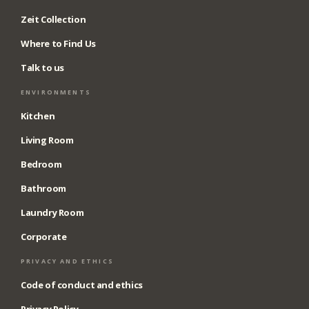
Zeit Collection
Where to Find Us
Talk to us
ENVIRONMENTS
Kitchen
Living Room
Bedroom
Bathroom
Laundry Room
Corporate
PRIVACY AND ETHICS
Code of conduct and ethics