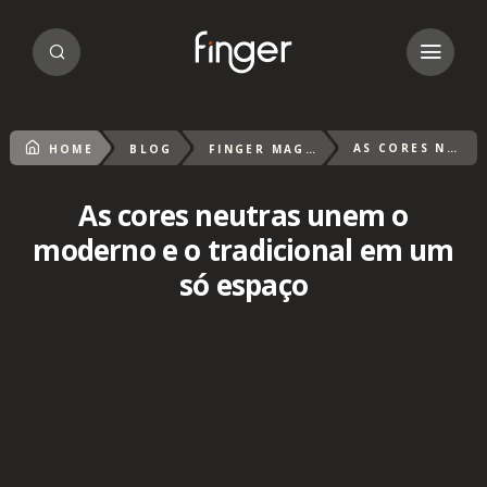
AS CORES NEUTRAS UNEM O MODERNO E O TRADICIONAL EM UM SÓ ESPAÇO
HOME
BLOG
FINGER MAGAZIN
As cores neutras unem o
moderno e o tradicional em um
só espaço