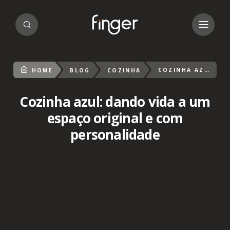
COZINHA AZUL: DANDO VIDA A UM ESPAÇO ORIGINAL E COM PERSONALIDADE
HOME
BLOG
COZINHA
Cozinha azul: dando vida a um
espaço original e com
personalidade