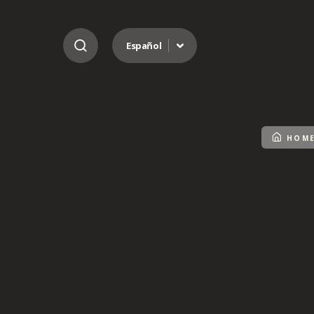
Ir al contenido
Español
HOM