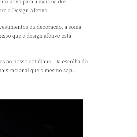
uito novo para a maioria dos
re o Design Afetivo!
revestimentos ou decoração, a soma
isso que o design afetivo está
s no nosso cotidiano. Da escolha do
mais racional que o mesmo seja.