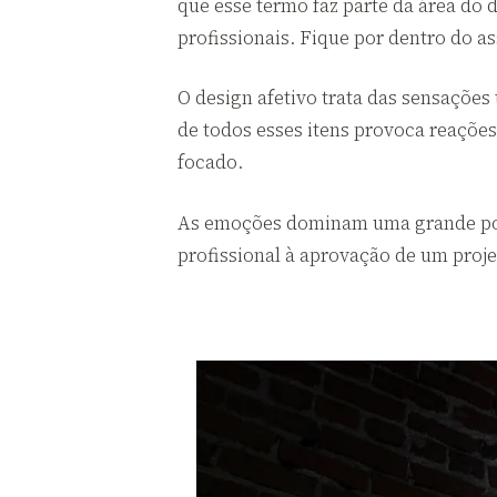
que esse termo faz parte da área do 
profissionais. Fique por dentro do 
O design afetivo trata das sensações
de todos esses itens provoca reações
focado.
As emoções dominam uma grande porc
profissional à aprovação de um proje