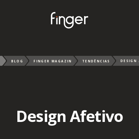
DESIGN
E
BLOG
FINGER MAGAZIN
TENDÊNCIAS
Design Afetivo