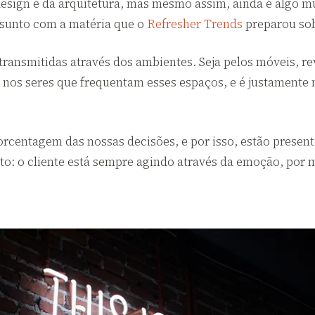
design e da arquitetura, mas mesmo assim, ainda é algo m
assunto com a matéria que o
Refresher Trends
preparou sob
 transmitidas através dos ambientes. Seja pelos móveis, 
 nos seres que frequentam esses espaços, e é justamente n
entagem das nossas decisões, e por isso, estão presente
to: o cliente está sempre agindo através da emoção, por 