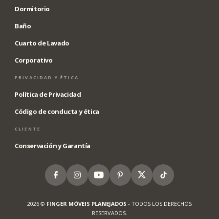
Dormitorio
Baño
Cuarto de Lavado
Corporativo
PRIVACIDAD Y ÉTICA
Política de Privacidad
Código de conducta y ética
CLIENTE
Conservación y Garantía
Facebook
Instagram
Youtube
Pinterest
X
Tiktok
2026 ©
FINGER MÓVEIS PLANEJADOS
- TODOS LOS DERECHOS
RESERVADOS.