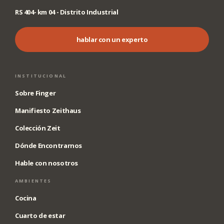
RS 404- km 04 - Distrito Industrial
hablar con un experto
INSTITUCIONAL
Sobre Finger
Manifiesto Zeithaus
Colección Zeit
Dónde Encontrarnos
Hable con nosotros
AMBIENTES
Cocina
Cuarto de estar