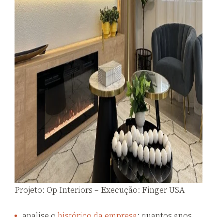
Projeto: Op Interiors – Execução: Finger USA
analise o
histórico da empresa
: quantos anos