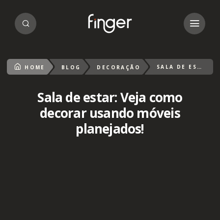
SALA DE ESTAR: VEJA COMO DECORAR USANDO MÓVEIS PLANEJADOS!
HOME
BLOG
DECORAÇÃO
Sala de estar: Veja como
decorar usando móveis
planejados!