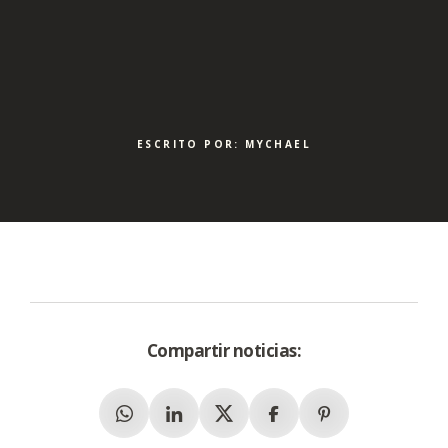
ESCRITO POR: MYCHAEL
Compartir noticias:
Whatsapp
Linkedin
X (Twitter)
Facebook
Pinterest