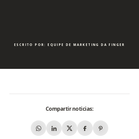
ESCRITO POR: EQUIPE DE MARKETING DA FINGER
Compartir noticias:
Whatsapp
Linkedin
X (Twitter)
Facebook
Pinterest