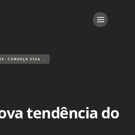
ESPELHO INTELIGENTE: CONHEÇA ESSA NOVA TENDÊNCIA DO MERCADO
nova tendência do