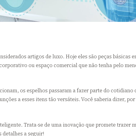
iderados artigos de luxo. Hoje eles são peças básicas em 
 corporativo ou espaço comercial que não tenha pelo me
rcionam, os espelhos passaram a fazer parte do cotidiano
nções a esses itens tão versáteis. Você saberia dizer, po
nteligente. Trata-se de uma inovação que promete trazer 
s detalhes a seguir!