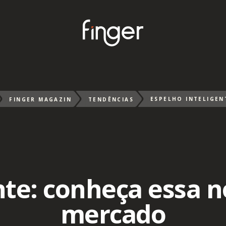
FINGER MAGAZIN
TENDÊNCIAS
nte: conheça essa 
mercado