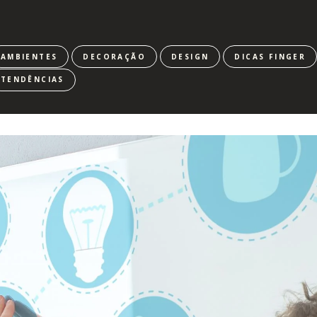
AMBIENTES
DECORAÇÃO
DESIGN
DICAS FINGER
TENDÊNCIAS