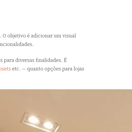
 O objetivo é adicionar um visual
uncionalidades.
 para diversas finalidades. É
osets
etc. — quanto opções para lojas