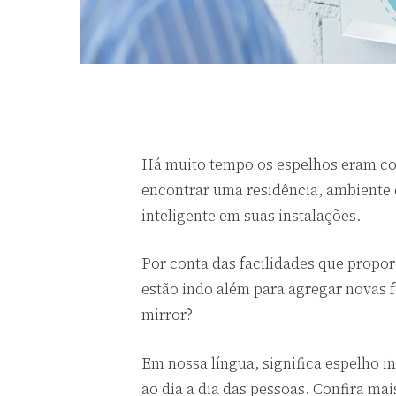
Há muito tempo os espelhos eram cons
encontrar uma residência, ambiente
inteligente em suas instalações.
Por conta das facilidades que propo
estão indo além para agregar novas fu
mirror?
Em nossa língua, significa espelho i
ao dia a dia das pessoas. Confira mai