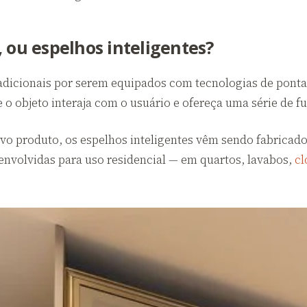
 ou espelhos inteligentes?
adicionais por serem equipados com tecnologias de ponta.
e o objeto interaja com o usuário e ofereça uma série de f
 produto, os espelhos inteligentes vêm sendo fabricados
envolvidas para uso residencial — em quartos, lavabos,
cl