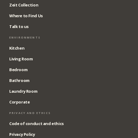
Zeit Collection
Where to Find Us
Talk to us
ENVIRONMENTS
Kitchen
Living Room
Bedroom
Bathroom
Laundry Room
Corporate
PRIVACY AND ETHICS
Code of conduct and ethics
Privacy Policy