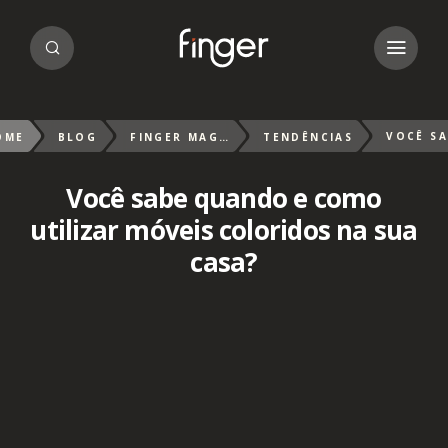
OME
BLOG
FINGER MAGAZIN
TENDÊNCIAS
Você sabe quando e como
utilizar móveis coloridos na sua
casa?