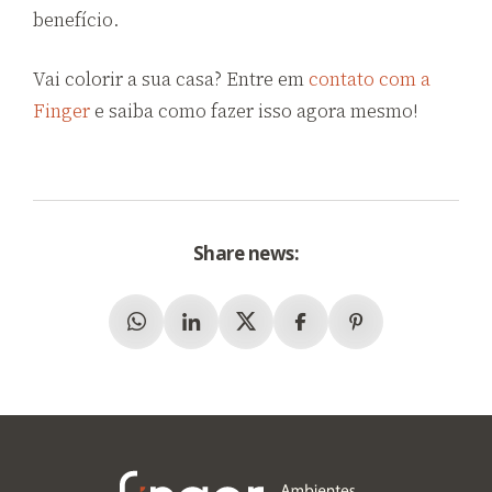
benefício.
Vai colorir a sua casa? Entre em
contato com a
Finger
e saiba como fazer isso agora mesmo!
Share news:
Whatsapp
Linkedin
X (Twitter)
Facebook
Pinterest