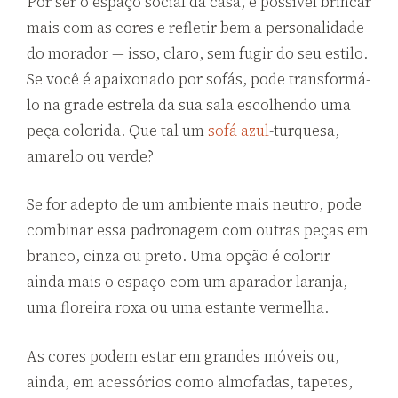
Por ser o espaço social da casa, é possível brincar
mais com as cores e refletir bem a personalidade
do morador — isso, claro, sem fugir do seu estilo.
Se você é apaixonado por sofás, pode transformá-
lo na grade estrela da sua sala escolhendo uma
peça colorida. Que tal um
sofá azul
-turquesa,
amarelo ou verde?
Se for adepto de um ambiente mais neutro, pode
combinar essa padronagem com outras peças em
branco, cinza ou preto. Uma opção é colorir
ainda mais o espaço com um aparador laranja,
uma floreira roxa ou uma estante vermelha.
As cores podem estar em grandes móveis ou,
ainda, em acessórios como almofadas, tapetes,