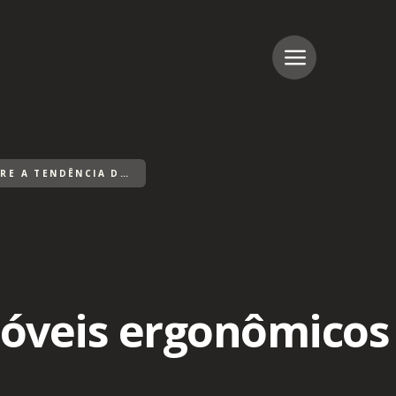
CONHEÇA TUDO SOBRE A TENDÊNCIA DE MÓVEIS ERGONÔMICOS DENTRO DE CASA
móveis ergonômicos