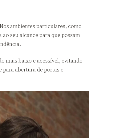
 Nos ambientes particulares, como
eja ao seu alcance para que possam
endência.
o mais baixo e acessível, evitando
e para abertura de portas e