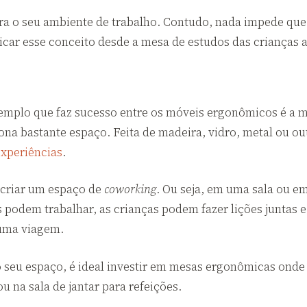
 o seu ambiente de trabalho. Contudo, nada impede que s
car esse conceito desde a mesa de estudos das crianças a
emplo que faz sucesso entre os móveis ergonômicos é a m
 bastante espaço. Feita de madeira, vidro, metal ou outr
experiências
.
 criar um espaço de
coworking
. Ou seja, em uma sala ou e
s podem trabalhar, as crianças podem fazer lições juntas e
 uma viagem.
 o seu espaço, é ideal investir em mesas ergonômicas ond
u na sala de jantar para refeições.