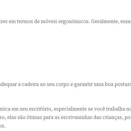
lares em termos de móveis ergonômicos. Geralmente, essa
dequar a cadeira ao seu corpo e garantir uma boa postura
ômica em seu escritório, especialmente se você trabalha 
o, elas são ótimas para as escrivaninhas das crianças, p
os.