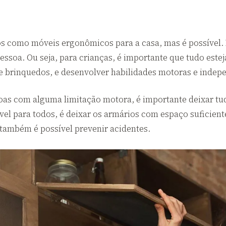
ios como móveis ergonômicos para a casa, mas é possível.
pessoa. Ou seja, para crianças, é importante que tudo est
te brinquedos, e desenvolver habilidades motoras e indep
oas com alguma limitação motora, é importante deixar tud
ável para todos, é deixar os armários com espaço suficient
 também é possível prevenir acidentes.