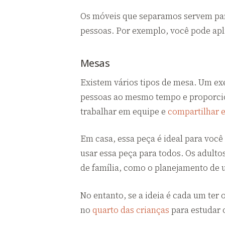
Os móveis que separamos servem para
pessoas. Por exemplo, você pode apli
Mesas
Existem vários tipos de mesa. Um ex
pessoas ao mesmo tempo e proporciona
trabalhar em equipe e
compartilhar 
Em casa, essa peça é ideal para você
usar essa peça para todos. Os adulto
de família, como o planejamento de
No entanto, se a ideia é cada um ter
no
quarto das crianças
para estudar o