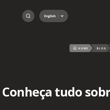
Go to content
English
HOME
BLOG
Conheça tudo sobr