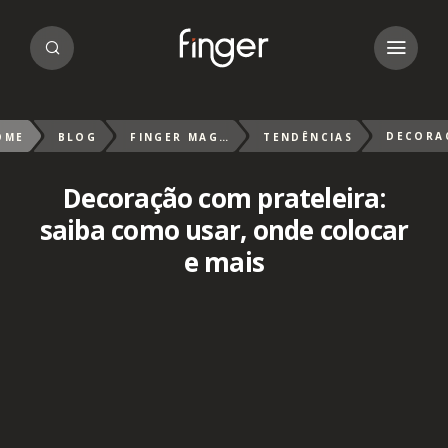
OME
BLOG
FINGER MAGAZIN
TENDÊNCIAS
Decoração com prateleira:
saiba como usar, onde colocar
e mais