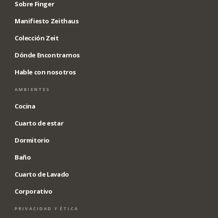
Sobre Finger
Manifiesto Zeithaus
Colección Zeit
Dónde Encontrarnos
Hable con nosotros
AMBIENTES
Cocina
Cuarto de estar
Dormitorio
Baño
Cuarto de Lavado
Corporativo
PRIVACIDAD Y ÉTICA