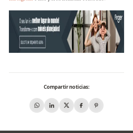
Compartir noticias:
Whatsapp
Linkedin
X (Twitter)
Facebook
Pinterest