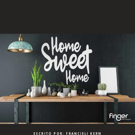
ESCRITO POR: FRANCIELI KERN