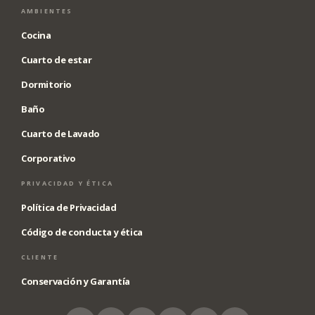
AMBIENTES
Cocina
Cuarto de estar
Dormitorio
Baño
Cuarto de Lavado
Corporativo
PRIVACIDAD Y ÉTICA
Política de Privacidad
Código de conducta y ética
CLIENTE
Conservación y Garantía