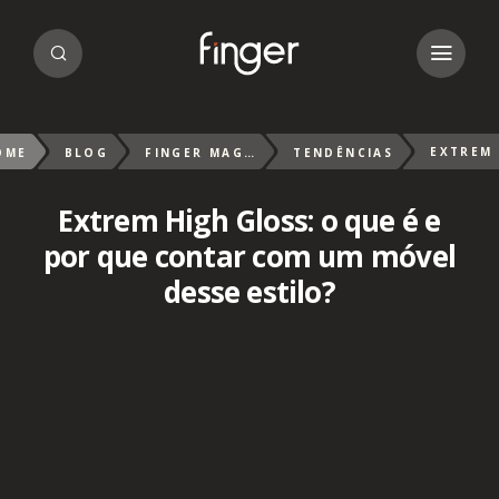
OME
BLOG
FINGER MAGAZIN
TENDÊNCIAS
Extrem High Gloss: o que é e
por que contar com um móvel
desse estilo?