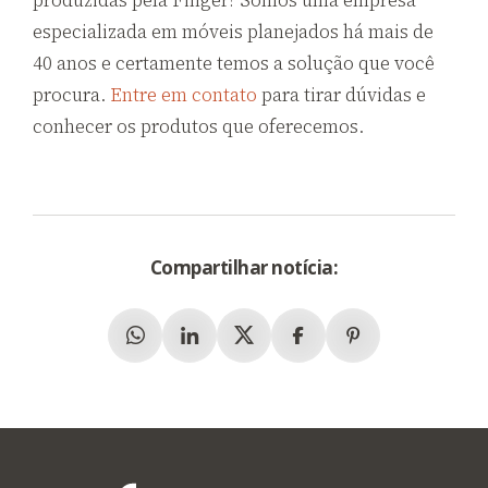
produzidas pela Finger? Somos uma empresa
especializada em móveis planejados há mais de
40 anos e certamente temos a solução que você
procura.
Entre em contato
para tirar dúvidas e
conhecer os produtos que oferecemos.
Compartilhar notícia:
Whatsapp
Linkedin
X (Twitter)
Facebook
Pinterest