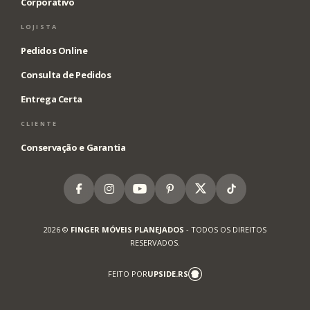
Corporativo
LOJISTA
Pedidos Online
Consulta de Pedidos
Entrega Certa
CLIENTE
Conservação e Garantia
Facebook
Instagram
Youtube
Pinterest
X
Tiktok
2026 ©
FINGER MÓVEIS PLANEJADOS
- TODOS OS DIREITOS
RESERVADOS.
FEITO POR
UPSIDE.RS