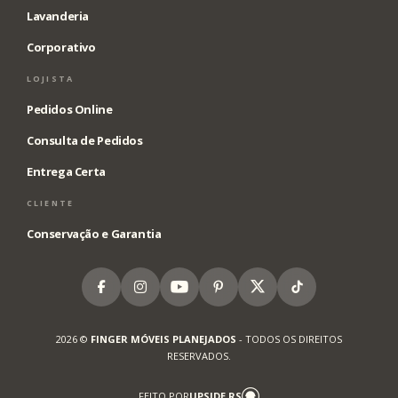
Lavanderia
Corporativo
LOJISTA
Pedidos Online
Consulta de Pedidos
Entrega Certa
CLIENTE
Conservação e Garantia
Facebook
Instagram
Youtube
Pinterest
X
Tiktok
2026 ©
FINGER MÓVEIS PLANEJADOS
- TODOS OS DIREITOS
RESERVADOS.
FEITO POR
UPSIDE.RS