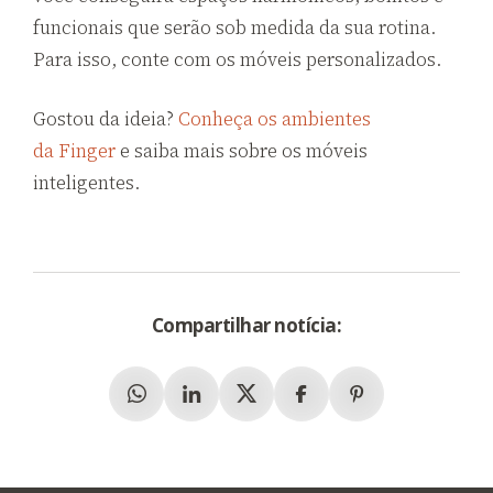
funcionais que serão sob medida da sua rotina.
Para isso, conte com os móveis personalizados.
Gostou da ideia?
Conheça os ambientes
da Finger
e saiba mais sobre os móveis
inteligentes.
Compartilhar notícia:
Whatsapp
Linkedin
X (Twitter)
Facebook
Pinterest