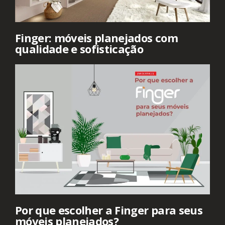
Finger: móveis planejados com
qualidade e sofisticação
Por que escolher a Finger para seus
móveis planejados?