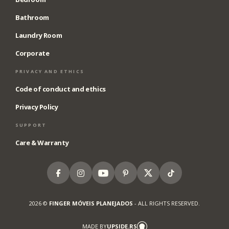
Bathroom
Laundry Room
Corporate
PRIVACY AND ETHICS
Code of conduct and ethics
Privacy Policy
SUPPORT
Care & Warranty
Facebook
Instagram
Youtube
Pinterest
X
Tiktok
2026 ©
FINGER MÓVEIS PLANEJADOS
- ALL RIGHTS RESERVED.
MADE BY
UPSIDE.RS