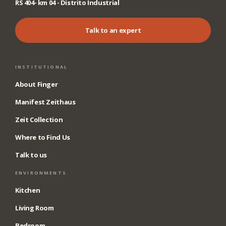
RS 404- km 04 - Distrito Industrial
Talk to an expert
INSTITUTIONAL
About Finger
Manifest Zeithaus
Zeit Collection
Where to Find Us
Talk to us
ENVIRONMENTS
Kitchen
Living Room
Bedroom