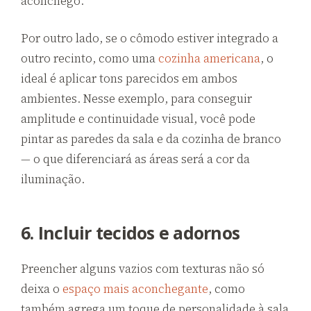
aconchego.
Por outro lado, se o cômodo estiver integrado a
outro recinto, como uma
cozinha americana
, o
ideal é aplicar tons parecidos em ambos
ambientes. Nesse exemplo, para conseguir
amplitude e continuidade visual, você pode
pintar as paredes da sala e da cozinha de branco
— o que diferenciará as áreas será a cor da
iluminação.
6. Incluir tecidos e adornos
Preencher alguns vazios com texturas não só
deixa o
espaço mais aconchegante
, como
também agrega um toque de personalidade à sala