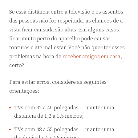
Se essa distância entre a televisão e os assentos
das pessoas não for respeitada, as chances de a
vista ficar cansada são altas. Em alguns casos,
ficar muito perto do aparelho pode causar
tonturas e até mal-estar. Você não quer ter esses
problemas na hora de
receber amigos em casa
,
certo?
Para evitar erros, considere as seguintes
orientações:
TVs com 32 a 40 polegadas — manter uma
distância de 1,2 a 1,5 metros;
TVs com 48 a 55 polegadas — manter uma
distância de 2 a 2,5 metros;