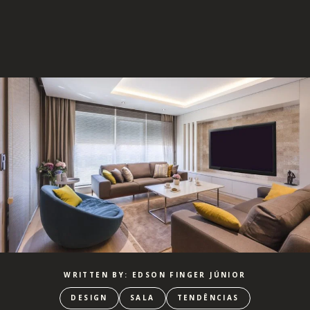
WRITTEN BY: EDSON FINGER JÚNIOR
DESIGN
SALA
TENDÊNCIAS