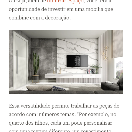
Ou seja, além de
otimizar espaço
, você terá a
oportunidade de investir em uma mobília que
combine com a decoração.
Essa versatilidade permite trabalhar as peças de
acordo com inúmeros temas. “Por exemplo, no
quarto dos filhos, cada um pode personalizar
com uma textura diferente, um revestimento