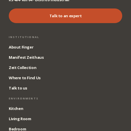
Talk to an expert
INSTITUTIONAL
About Finger
Manifest Zeithaus
Zeit Collection
Where to Find Us
Talk to us
ENVIRONMENTS
Kitchen
Living Room
Bedroom