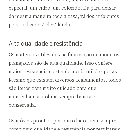
especial, um vidro, um colorido. Dá para deixar
da mesma maneira toda a casa, vários ambientes
personalizados”, diz Cláudia.
Alta qualidade e resistência
Os materiais utilizados na fabricação de modelos
planejados são de alta qualidade. Isso confere
maior resistência e estende a vida útil das peças.
Mesmo que existam diversos acabamentos, todos
são feitos com muito cuidado para que
mantenham a mobília sempre bonita e
conservada.
Os móveis prontos, por outro lado, nem sempre
combinam qualidade e resistência por resultarem