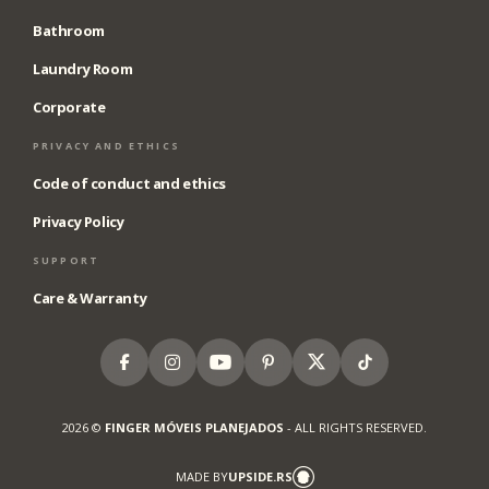
Bathroom
Laundry Room
Corporate
PRIVACY AND ETHICS
Code of conduct and ethics
Privacy Policy
SUPPORT
Care & Warranty
Facebook
Instagram
Youtube
Pinterest
X
Tiktok
2026 ©
FINGER MÓVEIS PLANEJADOS
- ALL RIGHTS RESERVED.
MADE BY
UPSIDE.RS