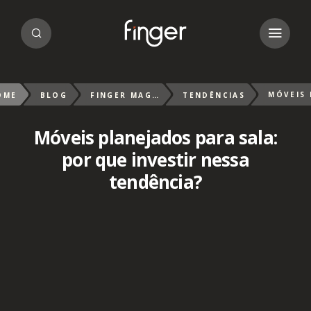
OME
BLOG
FINGER MAGAZIN
TENDÊNCIAS
Móveis planejados para sala:
por que investir nessa
tendência?