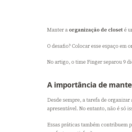
Manter a
organização de closet
é u
O desafio? Colocar esse espaço em o
No artigo, o time Finger separou 9 d
A importância de manter
Desde sempre, a tarefa de organizar
apresentável. No entanto, não é só i
Essas práticas também contribuem pa