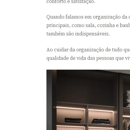
conforto e satisfação.
Quando falamos em organização da ca
principais, como sala, cozinha e ba
também são indispensáveis.
Ao cuidar da organização de tudo q
qualidade de vida das pessoas que vi