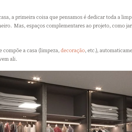
sa, a primeira coisa que pensamos é dedicar toda a limp
nheiro. Mas, espaços complementares ao projeto, como jar
ue compõe a casa (limpeza,
decoração
, etc.), automatica
vem ali.