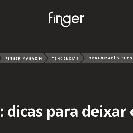
FINGER MAGAZIN
TENDÊNCIAS
: dicas para deixar