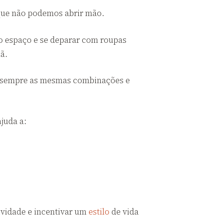
que não podemos abrir mão.
 no espaço e se deparar com roupas
hã.
ir sempre as mesmas combinações e
juda a:
ividade e incentivar um
estilo
de vida