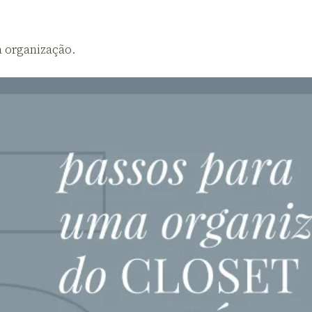
 organização.