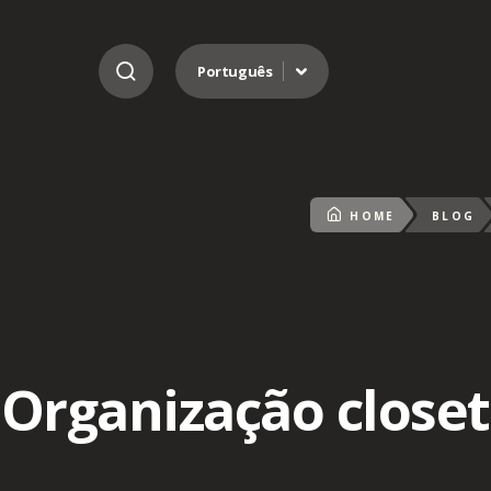
Ir para o conteúdo
Português
HOME
BLOG
Organização closet