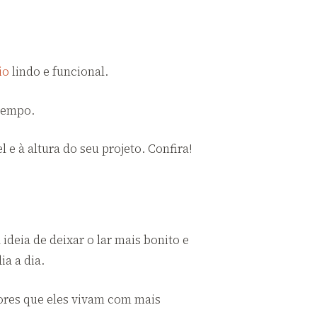
io
lindo e funcional.
tempo.
 e à altura do seu projeto. Confira!
 ideia de deixar o lar mais bonito e
ia a dia.
ores que eles vivam com mais