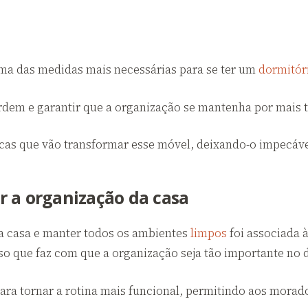
ma das medidas mais necessárias para se ter um
dormitór
rdem e garantir que a organização se mantenha por mais 
icas que vão transformar esse móvel, deixando-o impecável
 a organização da casa
 a casa e manter todos os ambientes
limpos
foi associada à
sso que faz com que a organização seja tão importante no d
ra tornar a rotina mais funcional, permitindo aos morad