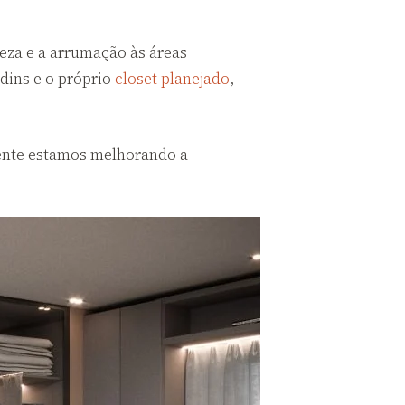
eza e a arrumação às áreas
dins e o próprio
closet planejado
,
mente estamos melhorando a