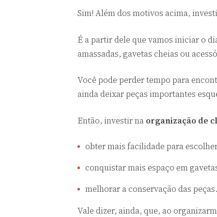
Sim! Além dos motivos acima, invest
É a partir dele que vamos iniciar o 
amassadas, gavetas cheias ou acess
Você pode perder tempo para encont
ainda deixar peças importantes esqu
Então, investir na
organização de c
obter mais facilidade para escolhe
conquistar mais espaço em gavetas,
melhorar a conservação das peças
Vale dizer, ainda, que, ao organizar