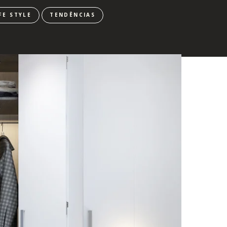
FE STYLE
TENDÊNCIAS