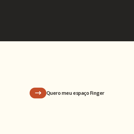
Quero meu espaço Finger