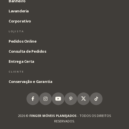
Banheiro
Lavanderia
Corporativo
LOJISTA
Pedidos Online
Consulta de Pedidos
Entrega Certa
CLIENTE
Conservação e Garantia
Facebook
Instagram
Youtube
Pinterest
X
Tiktok
2026 ©
FINGER MÓVEIS PLANEJADOS
- TODOS OS DIREITOS
RESERVADOS.