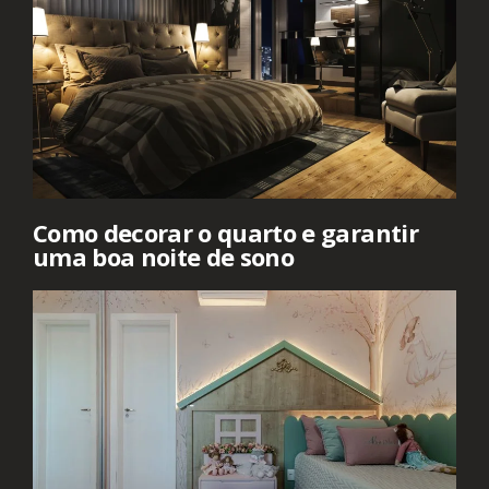
Como decorar o quarto e garantir
uma boa noite de sono