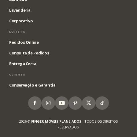
Lavanderia
Corporativo
LOJISTA
Pedidos Online
Consulta de Pedidos
Entrega Certa
CLIENTE
Conservação e Garantia
Facebook
Instagram
Youtube
Pinterest
X
Tiktok
2026 ©
FINGER MÓVEIS PLANEJADOS
- TODOS OS DIREITOS
RESERVADOS.