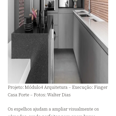
Projeto: Módulo4 Arquitetura – Execução: Finger
Casa Forte – Fotos: Walter Dias
Os espelhos ajudam a ampliar visualmente os