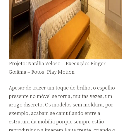
Projeto: Natália Veloso – Execução: Finger
Goiânia – Fotos: Play Motion
Apesar de trazer um toque de brilho, o espelho
presente no móvel se torna, muitas vezes, um
artigo discreto. Os modelos sem moldura, por
exemplo, acabam se camuflando entre a
estrutura da mobília porque sempre estão
reproduzindo a imagem à sua frente, criando o