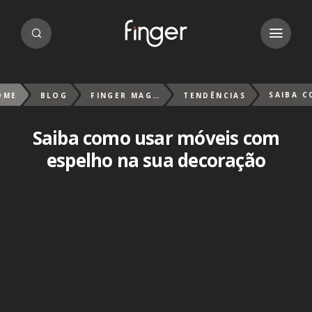
OME
BLOG
FINGER MAGAZIN
TENDÊNCIAS
Saiba como usar móveis com
espelho na sua decoração