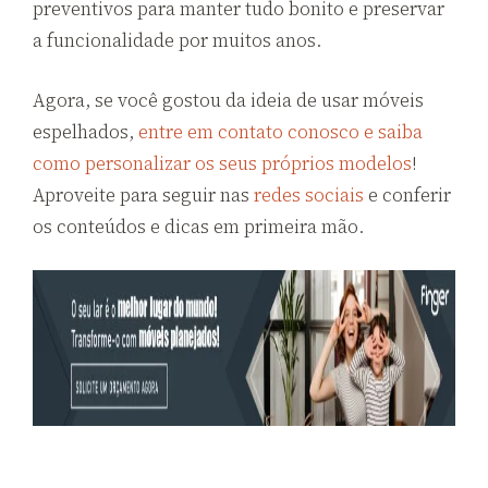
preventivos para manter tudo bonito e preservar
a funcionalidade por muitos anos.
Agora, se você gostou da ideia de usar móveis
espelhados,
entre em contato conosco e saiba
como personalizar os seus próprios modelos
!
Aproveite para seguir nas
redes sociais
e conferir
os conteúdos e dicas em primeira mão.