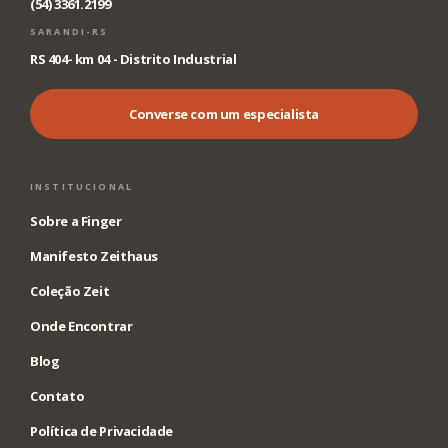
(54) 3361.2199
SARANDI-RS
RS 404- km 04 - Distrito Industrial
Converse com um especialista
INSTITUCIONAL
Sobre a Finger
Manifesto Zeithaus
Coleção Zeit
Onde Encontrar
Blog
Contato
Política de Privacidade