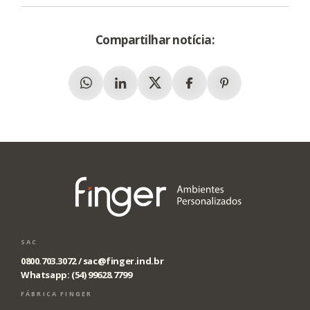
Compartilhar notícia:
Whatsapp
Linkedin
X (Twitter)
Facebook
Pinterest
SAC
0800.703.3072 /
sac@finger.ind.br
Whatsapp: (54) 99628.7799
FÁBRICA FINGER