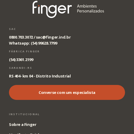
SAC
0800.703.3072 /
sac@finger.ind.br
Whatsapp: (54) 99628.7799
FÁBRICA FINGER
(54) 3361.2199
SARANDI-RS
RS 404- km 04 - Distrito Industrial
Converse com um especialista
INSTITUCIONAL
Sobre a Finger