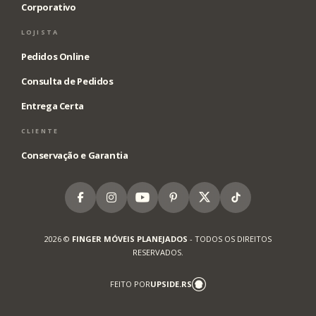
Corporativo
LOJISTA
Pedidos Online
Consulta de Pedidos
Entrega Certa
CLIENTE
Conservação e Garantia
Facebook
Instagram
Youtube
Pinterest
X
Tiktok
2026 ©
FINGER MÓVEIS PLANEJADOS
- TODOS OS DIREITOS
RESERVADOS.
FEITO POR
UPSIDE.RS