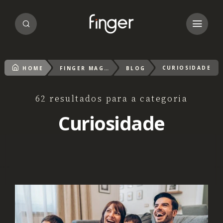
CURIOSIDADE
HOME
FINGER MAGAZIN
BLOG
62 resultados para a categoria
Curiosidade