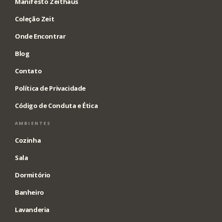
Manifesto Zeithaus
Coleção Zeit
Onde Encontrar
Blog
Contato
Política de Privacidade
Código de Conduta e Ética
AMBIENTES
Cozinha
Sala
Dormitório
Banheiro
Lavanderia