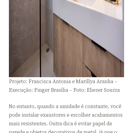
Projeto: Francisca Antonia e Marillya Aranha –
Execução: Finger Brasília – Foto: Eliezer Souzza
No entanto, quando a umidade é constante, você
pode instalar exaustores e escolher acabamentos
mais resistentes. Outra dica é evitar papel de
parede e objetos decorativos de metal, já que o