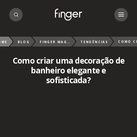
OME
BLOG
FINGER MAGAZIN
TENDÊNCIAS
Como criar uma decoração de
banheiro elegante e
sofisticada?