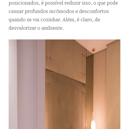
posicionados, é possível reduzir isso, o que pode
causar profundos incômodos e desconfortos
quando se vai cozinhar. Além, é claro, de
desvalorizar o ambiente.