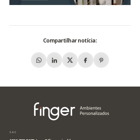
Compartilhar notícia:
Whatsapp
Linkedin
X (Twitter)
Facebook
Pinterest
SAC