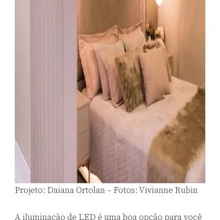
Projeto: Daiana Ortolan – Fotos: Vivianne Rubin
A iluminação de LED é uma boa opção para você