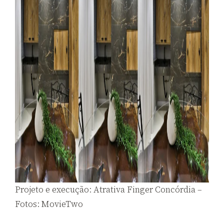
Projeto e execução: Atrativa Finger Concórdia –
Fotos: MovieTwo