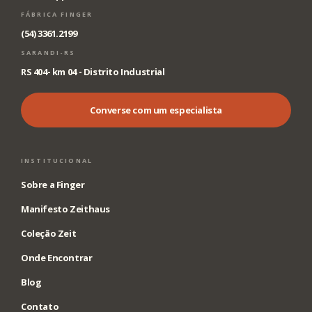
FÁBRICA FINGER
(54) 3361.2199
SARANDI-RS
RS 404- km 04 - Distrito Industrial
Converse com um especialista
INSTITUCIONAL
Sobre a Finger
Manifesto Zeithaus
Coleção Zeit
Onde Encontrar
Blog
Contato