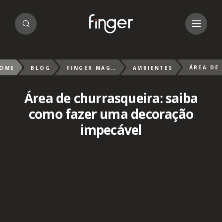
OME
BLOG
FINGER MAGAZIN
AMBIENTES
Área de churrasqueira: saiba
como fazer uma decoração
impecável