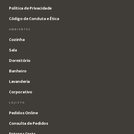
Política de Privacidade
Código de Conduta e Ética
AMBIENTES
Cozinha
Sala
Dormitório
Banheiro
Lavanderia
Corporativo
LOJISTA
Pedidos Online
Consulta de Pedidos
Entrega Certa