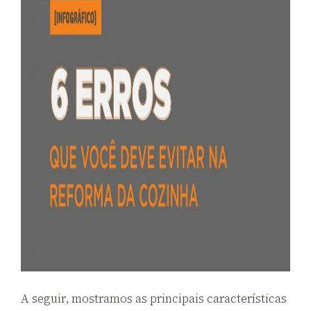
A seguir, mostramos as principais características