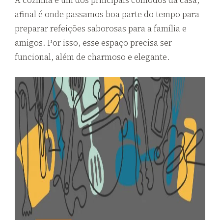
A cozinha é um dos principais cômodos da casa,
afinal é onde passamos boa parte do tempo para
preparar refeições saborosas para a família e
amigos. Por isso, esse espaço precisa ser
funcional, além de charmoso e elegante.