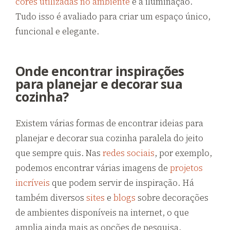
cores utilizadas no ambiente
e a iluminação.
Tudo isso é avaliado para criar um espaço único,
funcional e elegante.
Onde encontrar inspirações
para planejar e decorar sua
cozinha?
Existem várias formas de encontrar ideias para
planejar e decorar sua cozinha paralela do jeito
que sempre quis. Nas
redes sociais
, por exemplo,
podemos encontrar várias imagens de
projetos
incríveis
que podem servir de inspiração. Há
também diversos
sites
e
blogs
sobre decorações
de ambientes disponíveis na internet, o que
amplia ainda mais as opções de pesquisa.