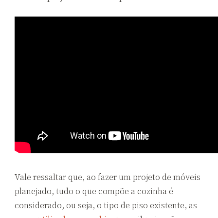
Vale ressaltar que, ao fazer um projeto de móveis
planejado, tudo o que compõe a cozinha é
considerado, ou seja, o tipo de piso existente, as