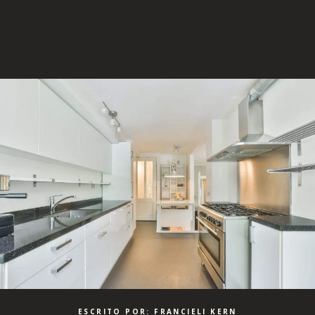
ESCRITO POR: FRANCIELI KERN