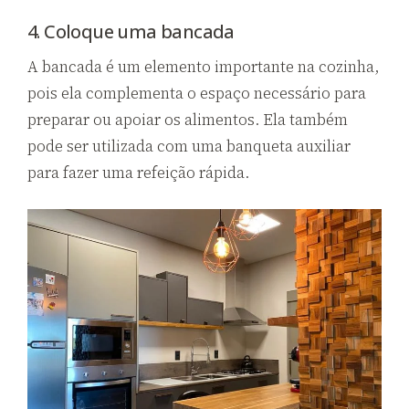
4. Coloque uma bancada
A bancada é um elemento importante na cozinha,
pois ela complementa o espaço necessário para
preparar ou apoiar os alimentos. Ela também
pode ser utilizada com uma banqueta auxiliar
para fazer uma refeição rápida.