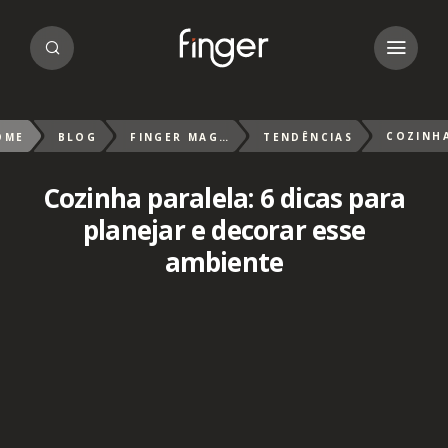
OME
BLOG
FINGER MAGAZIN
TENDÊNCIAS
Cozinha paralela: 6 dicas para
planejar e decorar esse
ambiente