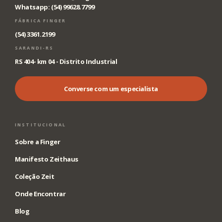
Whatsapp: (54) 99628.7799
FÁBRICA FINGER
(54) 3361.2199
SARANDI-RS
RS 404- km 04 - Distrito Industrial
Converse com um especialista
INSTITUCIONAL
Sobre a Finger
Manifesto Zeithaus
Coleção Zeit
Onde Encontrar
Blog