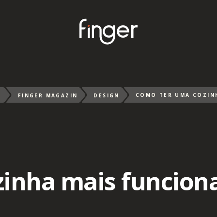
G
FINGER MAGAZIN
DESIGN
nha mais funcional