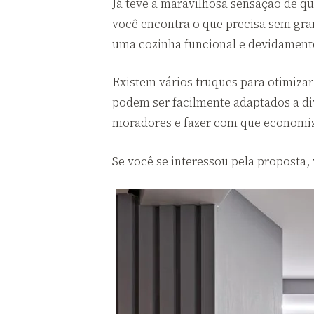
Já teve a maravilhosa sensação de qu
você encontra o que precisa sem gra
uma cozinha funcional e devidament
Existem vários truques para otimizar
podem ser facilmente adaptados a dive
moradores e fazer com que economi
Se você se interessou pela proposta, 