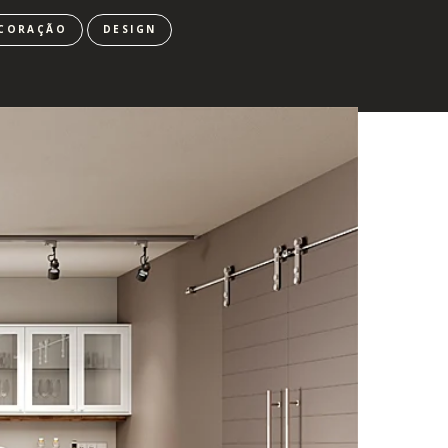
CORAÇÃO
DESIGN