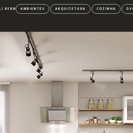
LI KERN
AMBIENTES
ARQUITETURA
COZINHA
DE