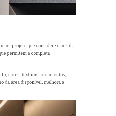
m um projeto que considere o perfil,
orque permitem a completa
o, cores, texturas, ornamentos,
o da área disponível, melhora a