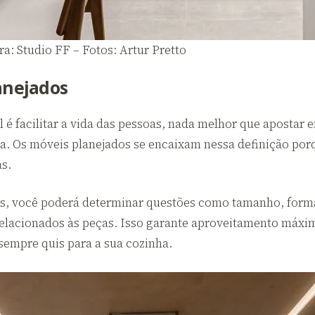
ra: Studio FF – Fotos: Artur Pretto
anejados
 é facilitar a vida das pessoas, nada melhor que apostar e
ília. Os móveis planejados se encaixam nessa definição p
as.
s, você poderá determinar questões como tamanho, format
relacionados às peças. Isso garante aproveitamento máxim
 sempre quis para a sua cozinha.