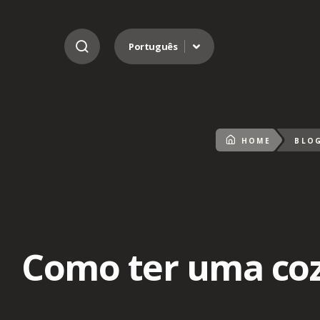
Ir para o conteúdo
Português
HOME
BLO
Como ter uma cozi