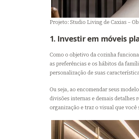
Projeto: Studio Living de Caxias – Ob
1. Investir em móveis pl
Como o objetivo da cozinha funcional
as preferências e os hábitos da fam
personalização de suas característic
Ou seja, ao encomendar seus modelo
divisões internas e demais detalhes 
organização e traz o visual que você