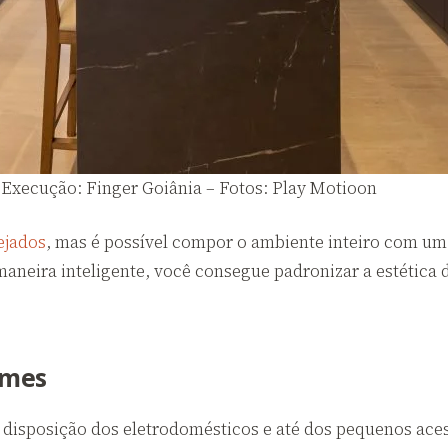
– Execução: Finger Goiânia – Fotos: Play Motioon
ejados
, mas é possível compor o ambiente inteiro com um
maneira inteligente, você consegue padronizar a estética
umes
 disposição dos eletrodomésticos e até dos pequenos acess