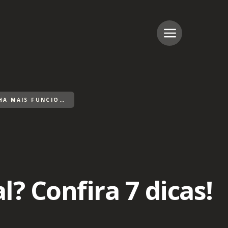
COMO TER UMA COZINHA MAIS FUNCIONAL? CONFIRA 7 DICAS!
? Confira 7 dicas!