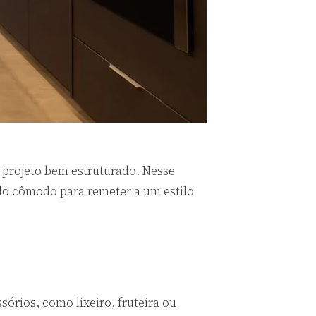
 projeto bem estruturado. Nesse
 do cômodo para remeter a um estilo
órios, como lixeiro, fruteira ou