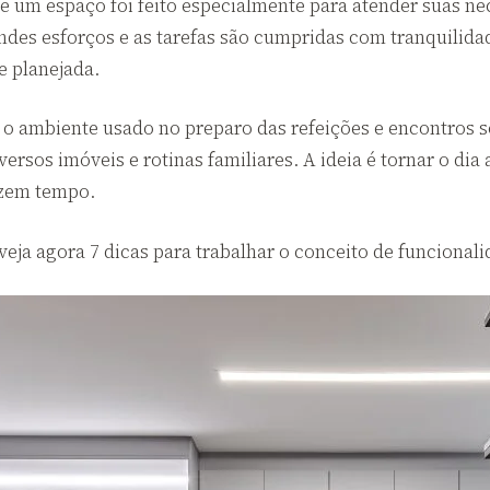
e um espaço foi feito especialmente para atender suas ne
ndes esforços e as tarefas são cumpridas com tranquilida
e planejada.
 o ambiente usado no preparo das refeições e encontros so
rsos imóveis e rotinas familiares. A ideia é tornar o dia 
zem tempo.
veja agora 7 dicas para trabalhar o conceito de funcionali