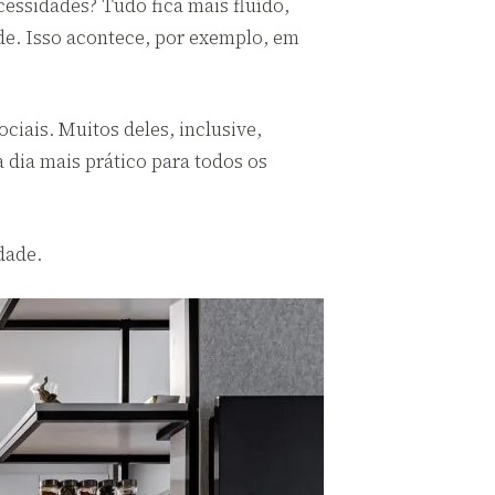
cessidades? Tudo fica mais fluído,
de. Isso acontece, por exemplo, em
ciais. Muitos deles, inclusive,
a dia mais prático para todos os
dade.