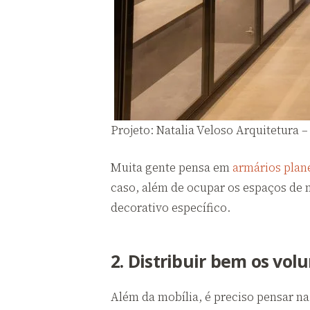
Projeto: Natalia Veloso Arquitetura 
Muita gente pensa em
armários plan
caso, além de ocupar os espaços de 
decorativo específico.
2. Distribuir bem os vol
Além da mobília, é preciso pensar na