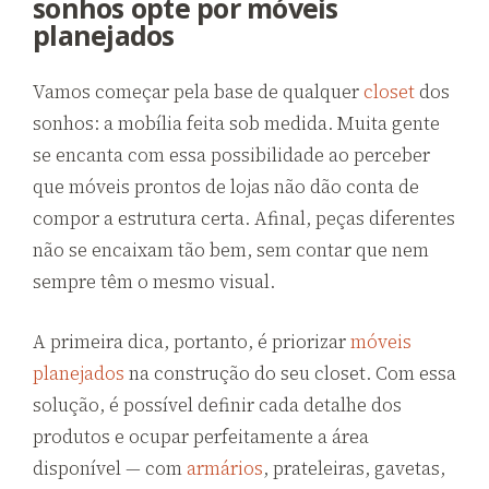
sonhos opte por móveis
planejados
Vamos começar pela base de qualquer
closet
dos
sonhos: a mobília feita sob medida. Muita gente
se encanta com essa possibilidade ao perceber
que móveis prontos de lojas não dão conta de
compor a estrutura certa. Afinal, peças diferentes
não se encaixam tão bem, sem contar que nem
sempre têm o mesmo visual.
A primeira dica, portanto, é priorizar
móveis
planejados
na construção do seu closet. Com essa
solução, é possível definir cada detalhe dos
produtos e ocupar perfeitamente a área
disponível — com
armários
, prateleiras, gavetas,