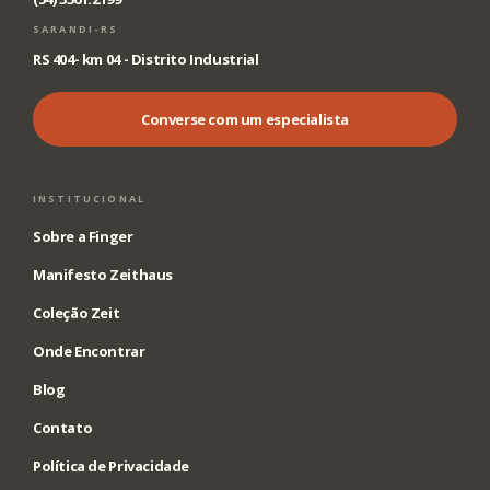
SARANDI-RS
RS 404- km 04 - Distrito Industrial
Converse com um especialista
INSTITUCIONAL
Sobre a Finger
Manifesto Zeithaus
Coleção Zeit
Onde Encontrar
Blog
Contato
Política de Privacidade