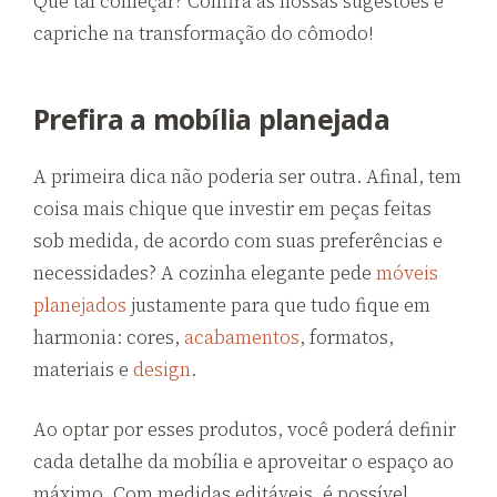
Que tal começar? Confira as nossas sugestões e
capriche na transformação do cômodo!
Prefira a mobília planejada
A primeira dica não poderia ser outra. Afinal, tem
coisa mais chique que investir em peças feitas
sob medida, de acordo com suas preferências e
necessidades? A cozinha elegante pede
móveis
planejados
justamente para que tudo fique em
harmonia: cores,
acabamentos
, formatos,
materiais e
design
.
Ao optar por esses produtos, você poderá definir
cada detalhe da mobília e aproveitar o espaço ao
máximo. Com medidas editáveis, é possível