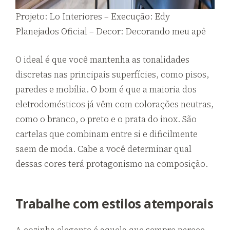
Projeto: Lo Interiores – Execução: Edy
Planejados Oficial – Decor: Decorando meu apê
O ideal é que você mantenha as tonalidades
discretas nas principais superfícies, como pisos,
paredes e mobília. O bom é que a maioria dos
eletrodomésticos já vêm com colorações neutras,
como o branco, o preto e o prata do inox. São
cartelas que combinam entre si e dificilmente
saem de moda. Cabe a você determinar qual
dessas cores terá protagonismo na composição.
Trabalhe com estilos atemporais
A cozinha elegante é aquela que sempre parece