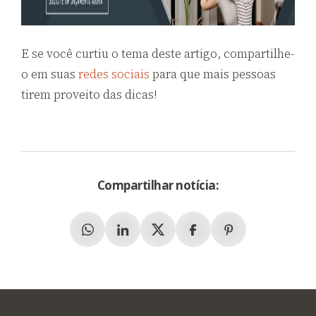
E se você curtiu o tema deste artigo, compartilhe-
o em suas
redes sociais
para que mais pessoas
tirem proveito das dicas!
Compartilhar notícia:
Whatsapp
Linkedin
X (Twitter)
Facebook
Pinterest