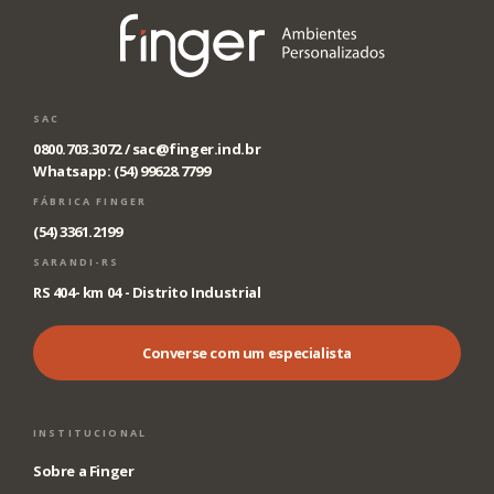
SAC
0800.703.3072 /
sac@finger.ind.br
Whatsapp: (54) 99628.7799
FÁBRICA FINGER
(54) 3361.2199
SARANDI-RS
RS 404- km 04 - Distrito Industrial
Converse com um especialista
INSTITUCIONAL
Sobre a Finger