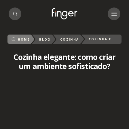
COZINHA ELEGANTE: COMO CRIAR UM AMBIENTE SOFISTICADO?
HOME
BLOG
COZINHA
Cozinha elegante: como criar
um ambiente sofisticado?