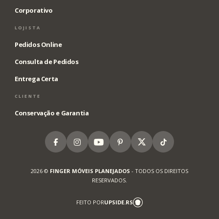
Corporativo
LOJISTA
Pedidos Online
Consulta de Pedidos
Entrega Certa
CLIENTE
Conservação e Garantia
Facebook
Instagram
Youtube
Pinterest
X
Tiktok
2026 ©
FINGER MÓVEIS PLANEJADOS
- TODOS OS DIREITOS
RESERVADOS.
FEITO POR
UPSIDE.RS